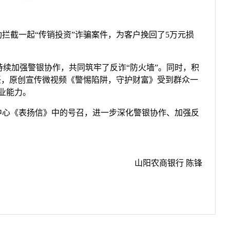
功拦截一起“传销投资”诈骗案件，为客户挽回了5万元损
续加强警银协作，共同筑牢了反诈“防火墙”。同时，积
任，原创宣传微视频《警惕陷阱，守护财富》受到群众一
业能力。
中心《表扬信》中的号召，进一步深化警银协作、加强反
山阳农商银行 陈锋