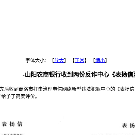
字体大小：【
放大
】 【
正常
】 【
缩小
】
-山阳农商银行收到两份反诈中心《表扬信
里支行先后收到商洛市打击治理电信网络新型违法犯罪中心的《表扬
作给予了高度评价。