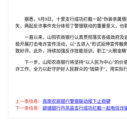
据悉，9月9日，十里支行成功拦截一起“伪装亲属借
失，两起反诈事件充分体现了警银联动的重要意义，也彰
一直以来，山阳农商银行认真贯彻落实各级政府及
极开展打击电诈宣传活动，以“五进入”形式延伸宣传触
致好评。此外，持续加强反诈技能培训，职工“火眼金睛
下一步，山阳农商银行将坚持“以人民为中心”的
诈工作，全力以赴守护好人民群众的“钱袋子”，用实际行
上一条信息：
商南农商银行警银联动按下止损键
下一条信息：
邮储银行丹凤县支行成功拦截一起电信诈骗