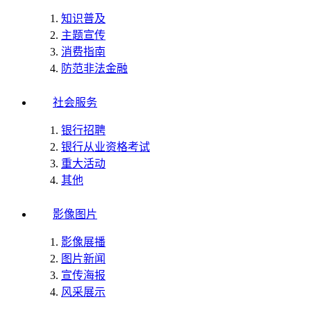
知识普及
主题宣传
消费指南
防范非法金融
社会服务
银行招聘
银行从业资格考试
重大活动
其他
影像图片
影像展播
图片新闻
宣传海报
风采展示