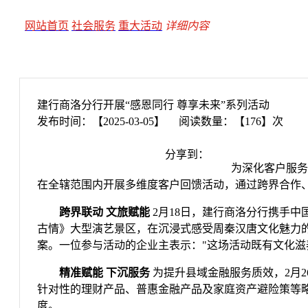
网站首页
社会服务
重大活动
详细内容
建行商洛分行开展“感恩同行 尊享未来”系列活动
发布时间：【2025-03-05】 阅读数量：【176】次
分享到：
为深化客户服务
在全辖范围内开展多维度客户回馈活动，通过跨界合作
跨界联动 文旅赋能
2月18日，建行商洛分行携手中
古情》大型演艺景区，在沉浸式感受周秦汉唐文化魅力
案。一位参与活动的企业主表示："这场活动既有文化
精准赋能 下沉服务
为提升县域金融服务质效，2月
针对性的理财产品、普惠金融产品及家庭资产避险策等略
度。