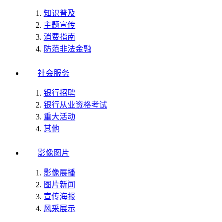
知识普及
主题宣传
消费指南
防范非法金融
社会服务
银行招聘
银行从业资格考试
重大活动
其他
影像图片
影像展播
图片新闻
宣传海报
风采展示