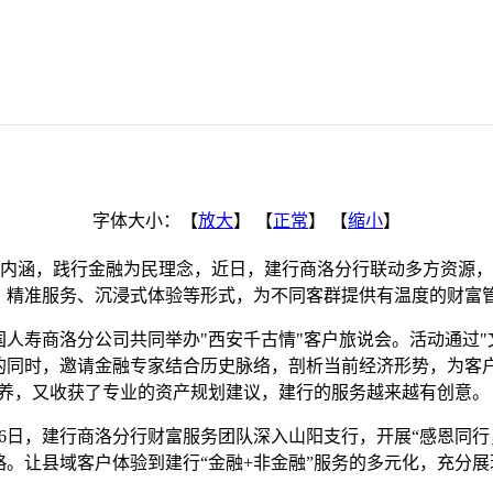
字体大小：【
放大
】 【
正常
】 【
缩小
】
内涵，践行金融为民理念，近日，建行商洛分行联动多方资源，以
、精准服务、沉浸式体验等形式，为不同客群提供有温度的财富
国人寿商洛分公司共同举办"西安千古情"客户旅说会。活动通过
的同时，邀请金融专家结合历史脉络，剖析当前经济形势，为客
滋养，又收获了专业的资产规划建议，建行的服务越来越有创意。
26日，建行商洛分行财富服务团队深入山阳支行，开展“感恩同
。让县域客户体验到建行“金融+非金融”服务的多元化，充分