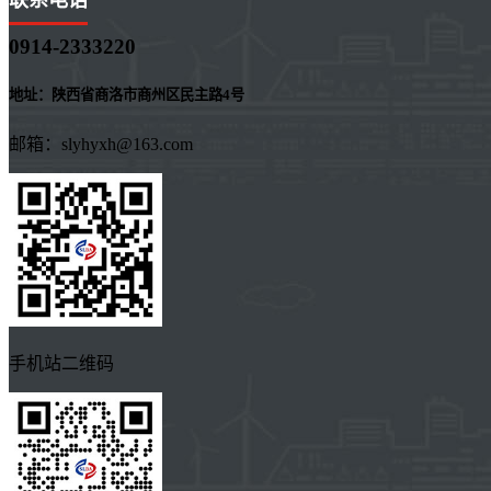
联系电话
0914-2333220
地址：陕西省商洛市商州区民主路4号
邮箱：slyhyxh@163.com
手机站二维码