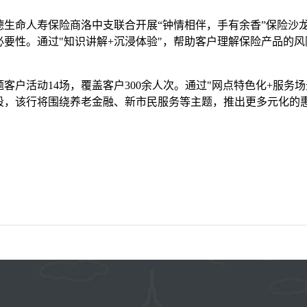
富德生命人寿保险商洛中支联合开展“钟情相伴，手有余香”保险沙
要性。通过"知识讲解+沉浸体验"，帮助客户理解保险产品的
题客户活动14场，覆盖客户300余人次。通过"网点特色化+服
段，该行将围绕养老金融、新市民服务等主题，推出更多元化的