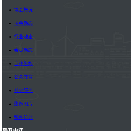
协会概况
协会动态
行业动态
会员动态
自律维权
公众教育
社会服务
影像图片
稿件统计