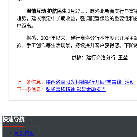
温情互动 护航民生
2月27日，商洛北新街支行与
趋势，建议锁定中长期收益，强调配置保险的重要性和必
户距离。
据悉，2024年以来，建行商洛分行本年度已开展主
验、手工创作等生活场景，持续提升客户获得感。下阶
供稿：建行商洛分行 王堃
上一条信息：
陕西洛南阳光村镇银行开展“学雷锋” 活动
下一条信息：
弘扬雷锋精神 彰显金融担当
快速导航
网站首页