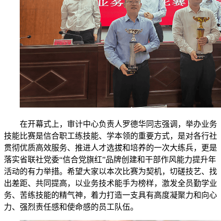
在开幕式上，审计中心负责人罗德华同志强调，举办业务
技能比赛是信合职工练技能、学本领的重要方式，是对各行社
贯彻优质高效服务、推进人才选拔和培养的一次大练兵，更是
落实省联社党委“信合党旗红”品牌创建和干部作风能力提升年
活动的有力举措。希望大家以本次比赛为契机，切磋技艺、找
出差距、共同提高，以业务技术能手为榜样，激发全员勤学业
务、苦练技能的精气神，着力打造一支具有高度凝聚力和向心
力、强烈责任感和使命感的员工队伍。