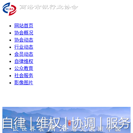
网站首页
协会概况
协会动态
行业动态
会员动态
自律维权
公众教育
社会服务
影像图片